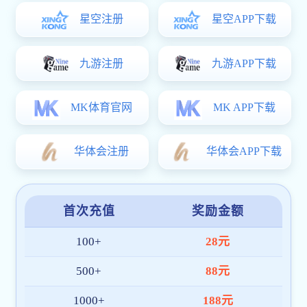
别是他将萨拉赫的行为与C罗离开曼联时的自私举动
进行比较。首先，将解析卡拉格为何认为萨拉赫应更
加考虑球队利益而非个人情感，其次，探讨这种态度
在足球文化中的重要性。然后，分析球员在职业生涯
中面临的道德困境，以及这种自私行为可能对年轻球
员带来的负面影响。最后，总结卡拉格所表达观点的
深远意义，并提出对未来足球文化演变的展望。
1、卡拉格对萨拉赫态度的批评
卡拉格作为前利物浦球员，对球队和球员之间的关系
有着深刻理解。他指出，萨拉赫在面对转会传闻时表
现出的不安定态度让人失望。他认为作为一名明星球
员，应该更多关注团队，而不仅仅是自己的职业发
展。这种批评反映了他对于职业道德和团队精神的重