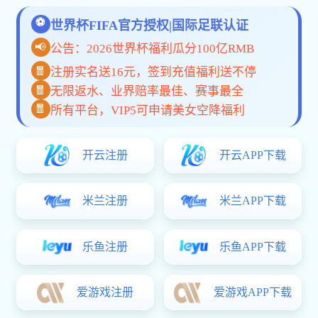
手机App
网页版
卡拉格批评萨拉赫的态度称其行为
如同C罗离开曼联不应自私
2026-06-17 18:04
27 次阅读
首页
/
体育头条
本文将围绕卡拉格对萨拉赫态度的批评展开讨论，特