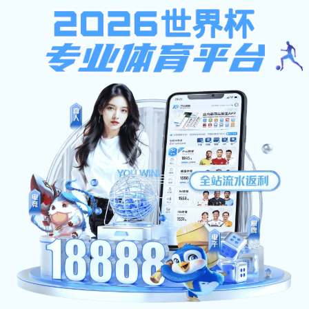
注册入口
1xbet官网
APP与网页版入口
｜畅享全球体育赛事与数据服
务
欢迎访问
1xbet官网
，提供全面覆盖足球、篮
球、电竞等项目的赛事资讯与数据内容， 支持
APP下载
与
网页使用
，每日同步更新千场比
赛，聚焦热门体育内容， 助您轻松获取赛事动
态，掌握比赛节奏。