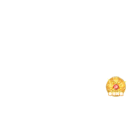
因此，加强职业道德教育至关重要。无论是俱乐部管
理层还是教练，都应该通过各种形式向运动员灌输团
结协作、互相支持的重要性，以培养他们良好的社交
能力和团队意识，使之成为具备社会责任感的新一代
运动人才。
4、未来足球文化的发展趋势
随着全球化进程加快和商业化潮流不断深入，足球文
化正在经历剧烈变革。在这种情况下，各大俱乐部逐
渐意识到维护积极健康文化的重要性，其中包括反对
自私行为及倡导集体精神。一些成功案例表明，当俱
乐部能够营造良好的氛围并注重培育年轻人才时，就
能够取得显著成绩。